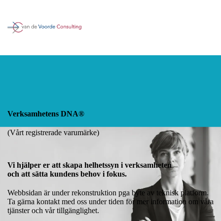
Verksamhetens DNA®
(Vårt registrerade varumärke)
Vi hjälper er att skapa helhetssyn i verksamheten
och att sätta kundens behov i fokus.
Webbsidan är under rekonstruktion pga byte av teknisk platform.
Ta gärna kontakt med oss under tiden för mer information om våra
tjänster och vår tillgänglighet.