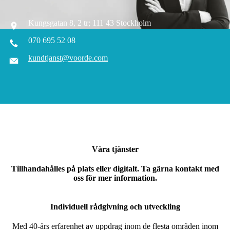
Kungsgatan 8, 2 tr; 111 43 Stockholm
070 695 52 08
kundtjanst@voorde.com
Våra tjänster
Tillhandahålles på plats eller digitalt. Ta gärna kontakt med
oss för mer information.
Individuell rådgivning och utveckling
Med 40-års erfarenhet av uppdrag inom de flesta områden inom